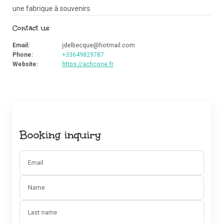
une fabrique à souvenirs.
Contact us
Email
:
jdelbecque@hotmail.com
Phone
:
+33649829787
Website
:
https://achcone.fr
Booking inquiry
Email
Name
Last name