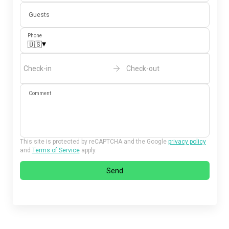
Guests
Phone
▾
🇺🇸
Check-in
Check-out
Comment
This site is protected by reCAPTCHA and the Google
privacy policy
and
Terms of Service
apply.
Send