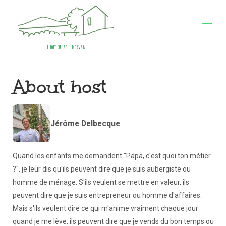
Le Toit du Lac - Morvan
Home
About host
Overview
Gallery
Availability
Contact
Jérôme Delbecque
Map
Reviews
Quand les enfants me demandent "Papa, c'est quoi ton métier
?", je leur dis qu'ils peuvent dire que je suis aubergiste ou
homme de ménage. S'ils veulent se mettre en valeur, ils
peuvent dire que je suis entrepreneur ou homme d'affaires.
Mais s'ils veulent dire ce qui m'anime vraiment chaque jour
quand je me lève, ils peuvent dire que je vends du bon temps ou